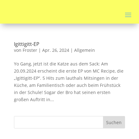
Igittigitt-EP
von
Froster
|
Apr. 26, 2024
|
Allgemein
Yo Gang, jetzt ist die Katze aus dem Sack: Am
20.09.2024 erscheint die erste EP von MC Recipe, die
„Igittigitt-EP“. 5 Hits zum lauthals Mitsingen in der
Küche, am Familientisch oder auch beim Frühstück
in der Schule! Sogar der Bro hat seinen ersten
großen Auftritt in...
Suchen